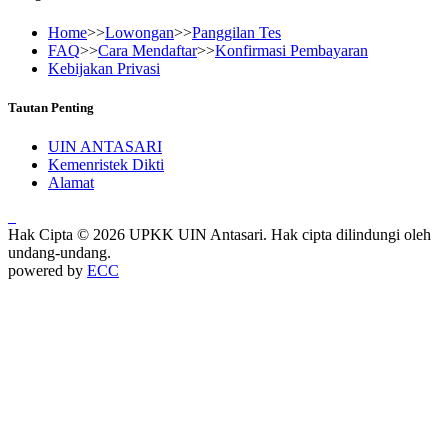
Home
>>
Lowongan
>>
Panggilan Tes
FAQ
>>
Cara Mendaftar
>>
Konfirmasi Pembayaran
Kebijakan Privasi
Tautan Penting
UIN ANTASARI
Kemenristek Dikti
Alamat
Hak Cipta © 2026 UPKK UIN Antasari. Hak cipta dilindungi oleh
undang-undang.
powered by
ECC