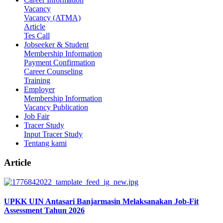
Vacancy
Vacancy (ATMA)
Article
Tes Call
Jobseeker & Student
Membership Information
Payment Confirmation
Career Counseling
Training
Employer
Membership Information
Vacancy Publication
Job Fair
Tracer Study
Input Tracer Study
Tentang kami
Article
UPKK UIN Antasari Banjarmasin Melaksanakan Job-Fit
Assessment Tahun 2026