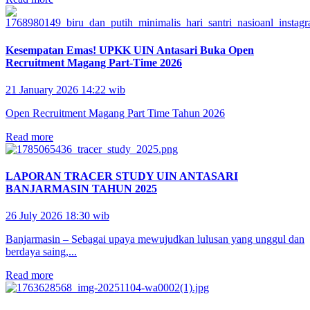
Kesempatan Emas! UPKK UIN Antasari Buka Open
Recruitment Magang Part-Time 2026
21 January 2026 14:22 wib
Open Recruitment Magang Part Time Tahun 2026
Read more
LAPORAN TRACER STUDY UIN ANTASARI
BANJARMASIN TAHUN 2025
26 July 2026 18:30 wib
Banjarmasin – Sebagai upaya mewujudkan lulusan yang unggul dan
berdaya saing,...
Read more