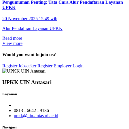
Pengumuman Penting: Tata Cara Alur Pendaftaran Layanan
UPKK
20 November 2025 15:49 wib
Alur Pendaftran Layanan UPKK
Read more
View more
Would you want to join us?
Register Jobseeker
Register Employer
Login
UPKK UIN Antasari
Layanan
-
0813 - 6642 - 9186
upkk@uin-antasari.ac.id
Navigasi