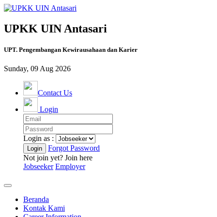
UPKK UIN Antasari
UPT. Pengembangan Kewirausahaan dan Karier
Sunday, 09 Aug 2026
Contact Us
Login
Login as :
Forgot Password
Not join yet? Join here
Jobseeker
Employer
Beranda
Kontak Kami
Career Information